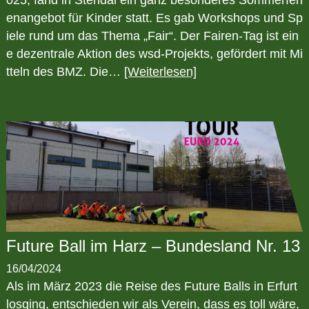
025, fand in Stendal ein ganz besonderes Sommerferi
enangebot für Kinder statt. Es gab Workshops und Sp
iele rund um das Thema „Fair“. Der Fairen-Tag ist ein
e dezentrale Aktion des wsd-Projekts, gefördert mit Mi
tteln des BMZ. Die…
[Weiterlesen]
Future Ball im Harz – Bundesland Nr. 13
16/04/2024
Als im März 2023 die Reise des Future Balls in Erfurt
losging, entschieden wir als Verein, dass es toll wäre,