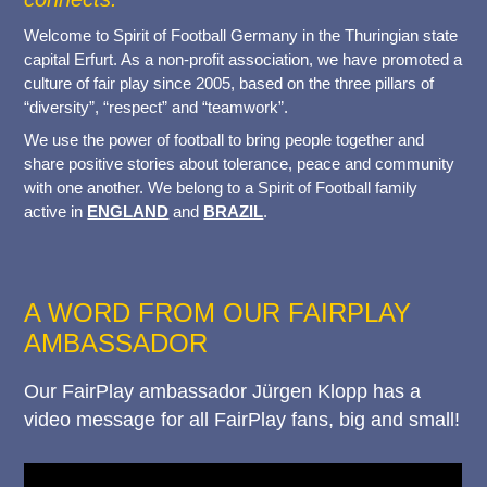
Welcome to Spirit of Football Germany in the Thuringian state
capital Erfurt. As a non-profit association, we have promoted a
culture of fair play since 2005, based on the three pillars of
“diversity”, “respect” and “teamwork”.
We use the power of football to bring people together and
share positive stories about tolerance, peace and community
with one another. We belong to a Spirit of Football family
active in
ENGLAND
and
BRAZIL
.
A WORD FROM OUR FAIRPLAY
AMBASSADOR
Our FairPlay ambassador Jürgen Klopp has a
video message for all FairPlay fans, big and small!