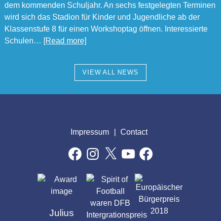
dem kommenden Schuljahr. An sechs festgelegten Terminen
wird sich das Stadion für Kinder und Jugendliche ab der
Klassenstufe 8 für einen Workshoptag öffnen. Interessierte
Schulen…
[Read more]
VIEW ALL NEWS
Impressum
Contact
Facebook
Instagram
X
YouTube
Facebook
AWARDS
Julius