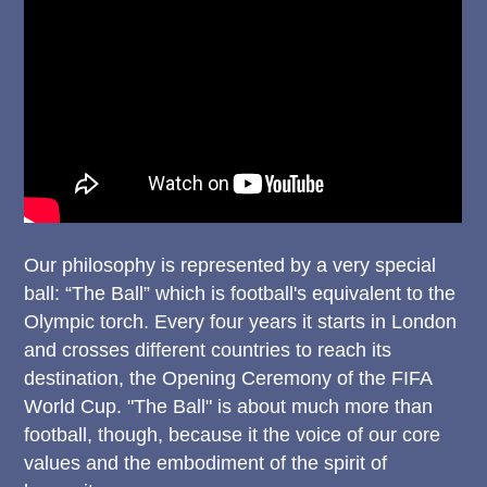
Our philosophy is represented by a very special
ball: “The Ball” which is football's equivalent to the
Olympic torch. Every four years it starts in London
and crosses different countries to reach its
destination, the Opening Ceremony of the FIFA
World Cup. "The Ball" is about much more than
football, though, because it the voice of our core
values and the embodiment of the spirit of