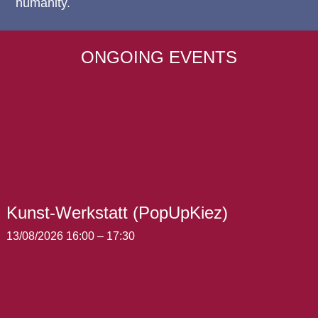
humanity.
ONGOING EVENTS
Kunst-Werkstatt (PopUpKiez)
13/08/2026 16:00
–
17:30