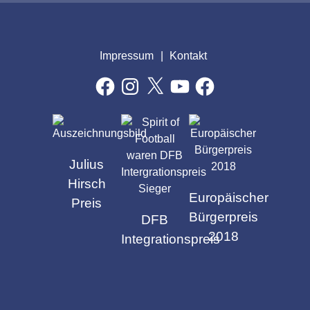
Impressum
Kontakt
Facebook
Instagram
X
YouTube
Facebook
AUSZEICHNUNGEN
Julius
Hirsch
Europäischer
Preis
Bürgerpreis
DFB
2018
Integrationspreis