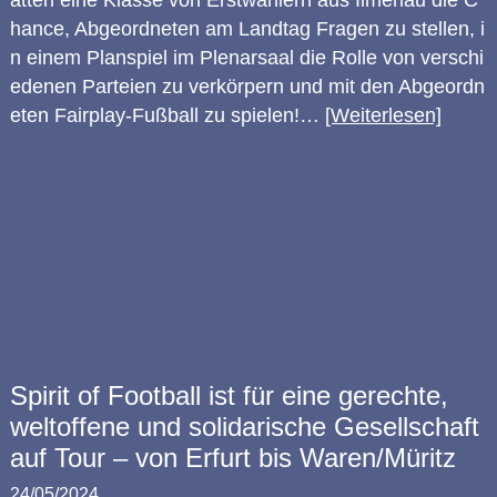
atten eine Klasse von Erstwählern aus Ilmenau die C
hance, Abgeordneten am Landtag Fragen zu stellen, i
n einem Planspiel im Plenarsaal die Rolle von verschi
edenen Parteien zu verkörpern und mit den Abgeordn
eten Fairplay-Fußball zu spielen!…
[Weiterlesen]
Spirit of Football ist für eine gerechte,
weltoffene und solidarische Gesellschaft
auf Tour – von Erfurt bis Waren/Müritz
24/05/2024