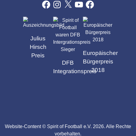
Facebook
Instagram
X
YouTube
Facebook
AUSZEICHNUNGEN
Julius
Hirsch
Europäischer
Preis
Bürgerpreis
DFB
2018
Integrationspreis
Website-Content ©
Spirit of Football e.V.
2026. Alle Rechte
vorbehalten.