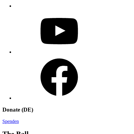
YouTube
Facebook
Donate (DE)
Spenden
The Ball