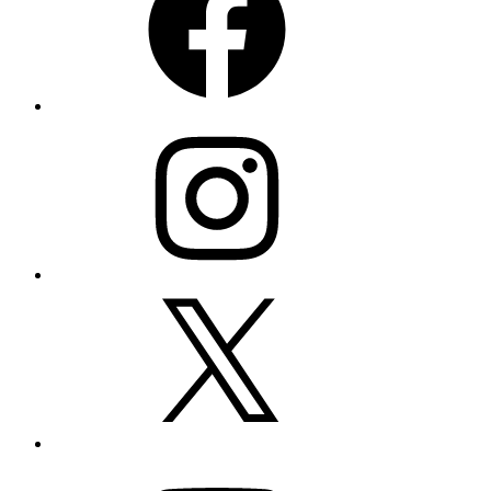
Instagram
X
YouTube