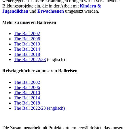
weitergegeben. Unsere Erfahrungen bringen wir in verschiedene
Bildungsprojekte ein, die in der Arbeit mit
Kindern &
Jugendlichen
und
Erwachsenen
umgesetzt werden.
Mehr zu unseren Ballreisen
The Ball 2002
The Ball 2006
The Ball 2010
The Ball 2014
The Ball 2018
The Ball 2022/23
(englisch)
Reisetagebücher zu unseren Ballreisen
The Ball 2002
The Ball 2006
The Ball 2010
The Ball 2014
The Ball 2018
The Ball 2022/23 (englisch)
Die Zusammenarbeit mit Projektpartnern gewährleistet, dass unsere