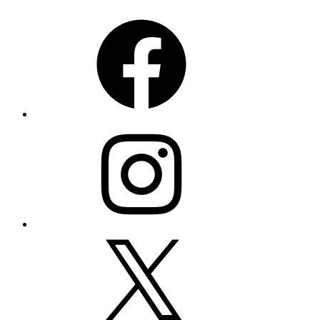
Facebook
Instagram
X