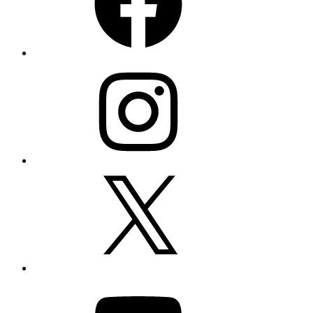
Instagram
X
YouTube