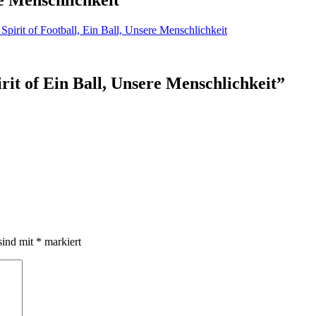
rit of Ein Ball, Unsere Menschlichkeit
”
sind mit
*
markiert