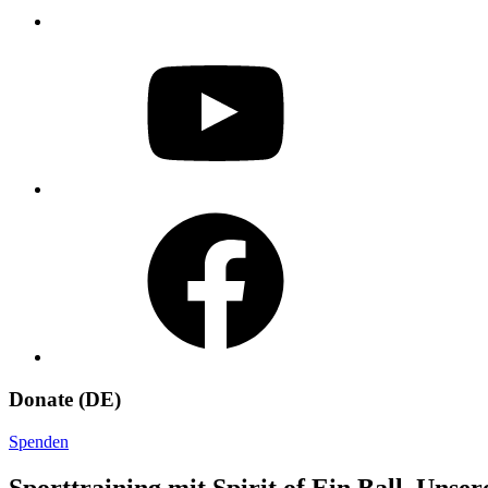
YouTube
Facebook
Donate (DE)
Spenden
Sporttraining mit Spirit of Ein Ball, Unse