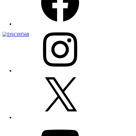
Instagram
X
YouTube