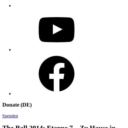
YouTube
Facebook
Donate (DE)
Spenden
The Ball 2014: Etappe 7 – Zu Hause in