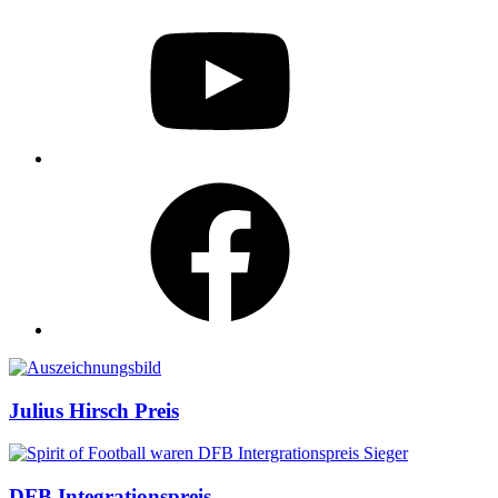
YouTube
Facebook
Auszeichnungen
Julius Hirsch Preis
DFB Integrationspreis