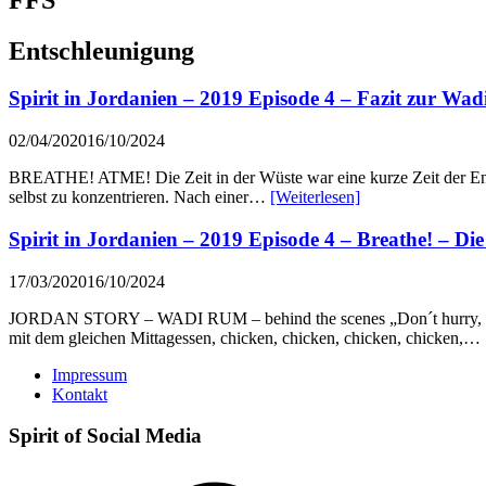
Entschleunigung
Spirit in Jordanien – 2019 Episode 4 – Fazit zur Wa
02/04/2020
16/10/2024
BREATHE! ATME! Die Zeit in der Wüste war eine kurze Zeit der Entspa
selbst zu konzentrieren. Nach einer…
[Weiterlesen]
Spirit in Jordanien – 2019 Episode 4 – Breathe! – D
17/03/2020
16/10/2024
JORDAN STORY – WADI RUM – behind the scenes „Don´t hurry, firs
mit dem gleichen Mittagessen, chicken, chicken, chicken, chicken,…
Impressum
Kontakt
Spirit of Social Media
Facebook