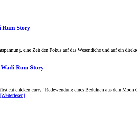
di Rum Story
nnung, eine Zeit den Fokus auf das Wesentliche und auf ein direktes 
ie Wadi Rum Story
t eat chicken curry“ Redewendung eines Beduinen aus dem Moon Ca
[Weiterlesen]