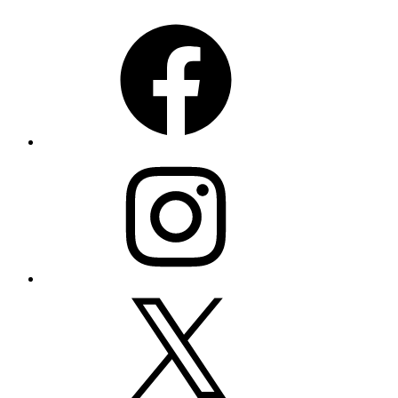
Facebook
Instagram
X