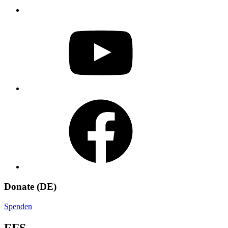
YouTube
Facebook
Donate (DE)
Spenden
FFS