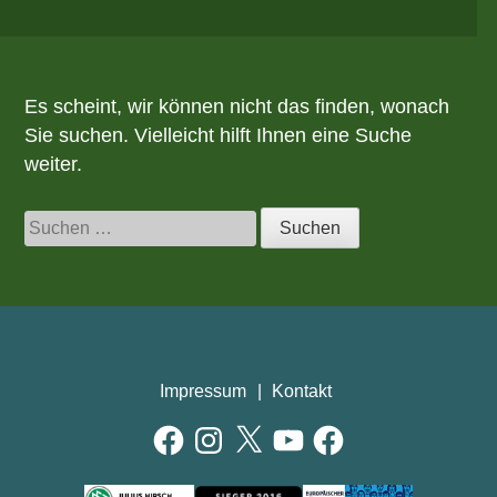
Es scheint, wir können nicht das finden, wonach
Sie suchen. Vielleicht hilft Ihnen eine Suche
weiter.
Suchen
nach:
Impressum
Kontakt
Facebook
Instagram
X
YouTube
Facebook