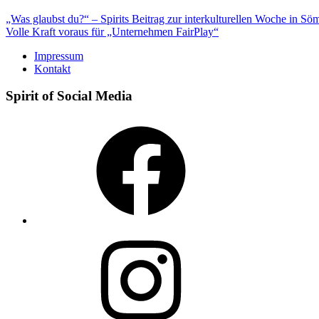
Beitragsnavigation
„Was glaubst du?“ – Spirits Beitrag zur interkulturellen Woche in S
Volle Kraft voraus für „Unternehmen FairPlay“
Impressum
Kontakt
Spirit of Social Media
Facebook
Instagram