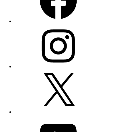
Instagram
X
YouTube