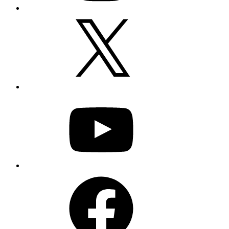
X
YouTube
Facebook