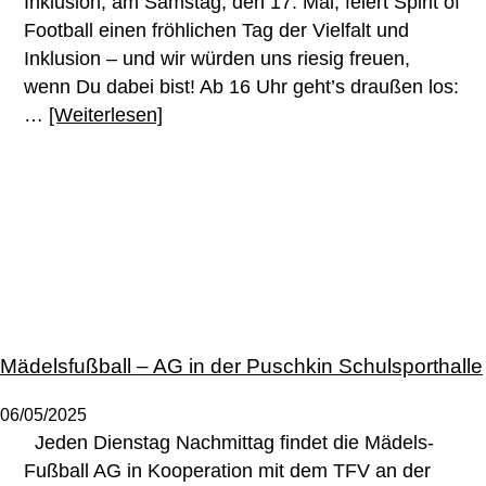
Inklusion, am Samstag, den 17. Mai, feiert Spirit of
Football einen fröhlichen Tag der Vielfalt und
Inklusion – und wir würden uns riesig freuen,
wenn Du dabei bist! Ab 16 Uhr geht’s draußen los:
…
[Weiterlesen]
Mädelsfußball – AG in der Puschkin Schulsporthalle
06/05/2025
Jeden Dienstag Nachmittag findet die Mädels-
Fußball AG in Kooperation mit dem TFV an der