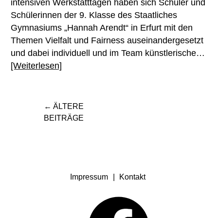
intensiven Werkstatttagen haben sich Schüler und
Schülerinnen der 9. Klasse des Staatliches
Gymnasiums „Hannah Arendt“ in Erfurt mit den
Themen Vielfalt und Fairness auseinandergesetzt
und dabei individuell und im Team künstlerische…
[Weiterlesen]
Beitragsnavigation
ÄLTERE
BEITRÄGE
Impressum
Kontakt
Facebook