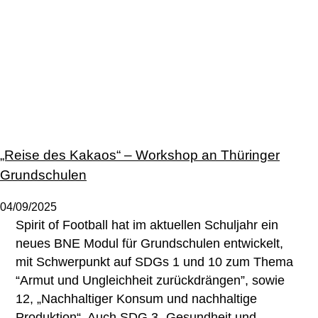
„Reise des Kakaos“ – Workshop an Thüringer
Grundschulen
04/09/2025
Spirit of Football hat im aktuellen Schuljahr ein
neues BNE Modul für Grundschulen entwickelt,
mit Schwerpunkt auf SDGs 1 und 10 zum Thema
“Armut und Ungleichheit zurückdrängen”, sowie
12, „Nachhaltiger Konsum und nachhaltige
Produktion“. Auch SDG 3 „Gesundheit und