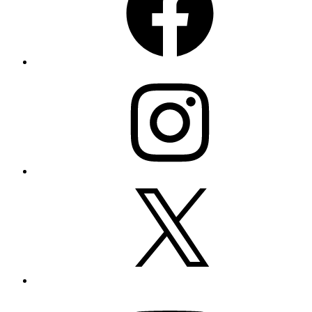
Instagram
X
YouTube