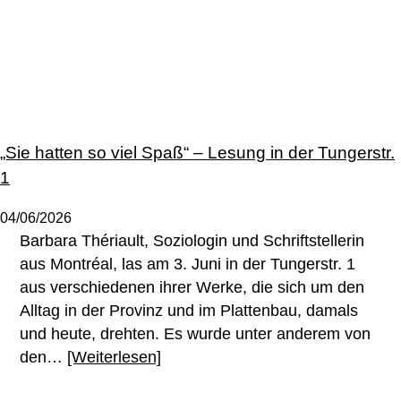
„Sie hatten so viel Spaß“ – Lesung in der Tungerstr.
1
04/06/2026
Barbara Thériault, Soziologin und Schriftstellerin
aus Montréal, las am 3. Juni in der Tungerstr. 1
aus verschiedenen ihrer Werke, die sich um den
Alltag in der Provinz und im Plattenbau, damals
und heute, drehten. Es wurde unter anderem von
den…
[Weiterlesen]