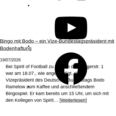
YouTube
Bingo mit Bodo – ein Vize-Bundestagspräsident mit
Bodenhaftung
Facebook
19/07/2026
Bei Spirit of Football zu Gast in der Tungerstr. 1
war am 18.07., wie angekündigt, der
Vizepräsident des Deutschen Bundestags Bodo
Ramelow zum Kaffee und anschließendem
Bingospiel. Er kam bereits um 15 Uhr, um sich mit
den Kollegen von Spirit…
[Weiterlesen]