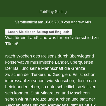
FairPlay-Sliding
Veröffentlicht am
18/06/2018
von
Andrew Aris
Lesen Sie diesen Beitrag auf Englisch
Was für ein Land! Und was für ein Unterschied zur
Türkei!
Nach Wochen des Reisens durch überwiegend
konservative muslimische Länder, überquerten
Der Ball und seine Mannschaft die Grenze
zwischen der Türkei und Georgien. Es ist schon
interessant zu sehen, wie Menschen, die so nah
beieinander leben, so unterschiedlich sozialisiert
sein können. Statt Minaretten und Moscheen
sehen wir nun Kreuze und Kirchen und statt der
Zeichen eines strikten Ramadans, gibt es Musik,