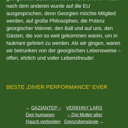
nach dem anderen wurde auf die EU
ausgesprochen, denn Georgien möchte Mitglied
werden, auf große Philosophen, die Potenz
georgischer Männer, den Ball und auf uns, den
Gästen, die von so weit gekommen waren, um in
Nukriani gefeiert zu werden. Als wir gingen, waren
wir betrunken von der georgischen Lebensweise –
offen, ehrlich und voller Lebensfreude!
BESTE „DIVER PERFORMANCE“ EVER
Beitragsnavigation
GAZIANTEP –
VERKHNY LARS
Den humanen
– Die Mutter aller
Hauch verbreiten
Grenzübergänge