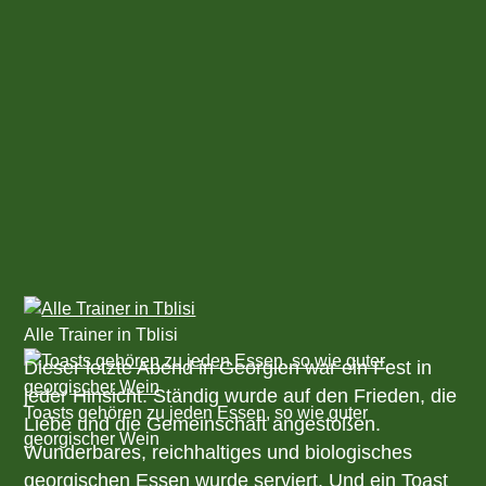
Alle Trainer in Tblisi
Dieser letzte Abend in Georgien war ein Fest in
jeder Hinsicht. Ständig wurde auf den Frieden, die
Toasts gehören zu jeden Essen, so wie guter
Liebe und die Gemeinschaft angestoßen.
georgischer Wein
Wunderbares, reichhaltiges und biologisches
georgischen Essen wurde serviert. Und ein Toast