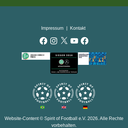
Impressum
Kontakt
Facebook
Instagram
X
YouTube
Facebook
AUSZEICHNUNGEN
Website-Content ©
Spirit of Football e.V.
2026. Alle Rechte
vorbehalten.