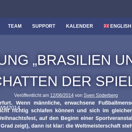
TEAM
SUPPORT
KALENDER
ENGLISH
NG „BRASILIEN UN
HATTEN DER SPIE
Veröffentlicht am
12/06/2014
von
Sven Söderberg
rfurt. Wenn männliche, erwachsene Fußballmens
icht richtig schlafen können und sich im gleich
eihnachtsfest, auf den Beginn einer Sportveransta
ad zeigt), dann ist klar: die Weltmeisterschaft steh