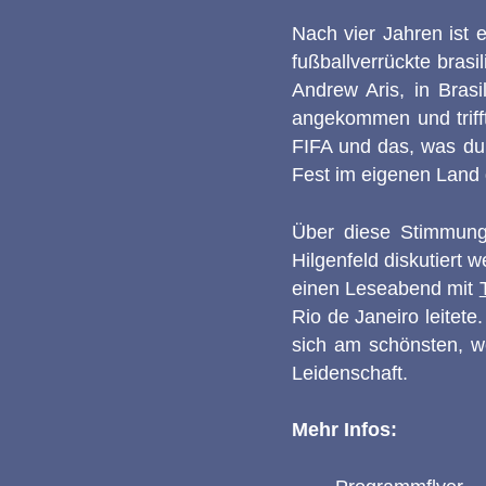
Nach vier Jahren ist 
fußballverrückte brasi
Andrew Aris, in Bras
angekommen und trifft
FIFA und das, was dur
Fest im eigenen Land g
Über diese Stimmung
Hilgenfeld diskutiert 
einen Leseabend mit
Rio de Janeiro leitet
sich am schönsten, we
Leidenschaft.
Mehr Infos: