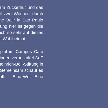
r am Zuckerhut und das
seit zwei Wochen, durch
he Ball“ in Sao Paulo
ung hier ist gegen die
ich so sehr auf dieses
he Wahlheimat.
spiel im Campus Café
ringen veranstaltet SoF
inrich-Böll-Stiftung in
n. Gemeinsam schaut es
fft. – Eine Welt, Eine