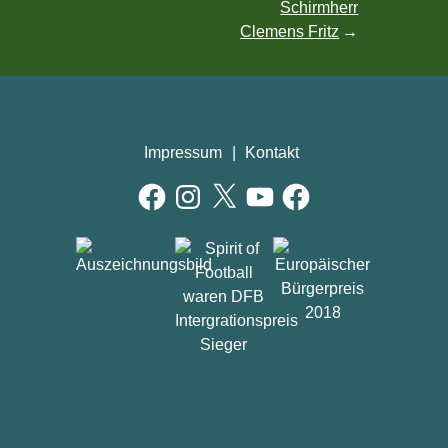
Schirmherr
Clemens Fritz
Impressum
Kontakt
Facebook
Instagram
X
YouTube
Facebook
AUSZEICHNUNGEN