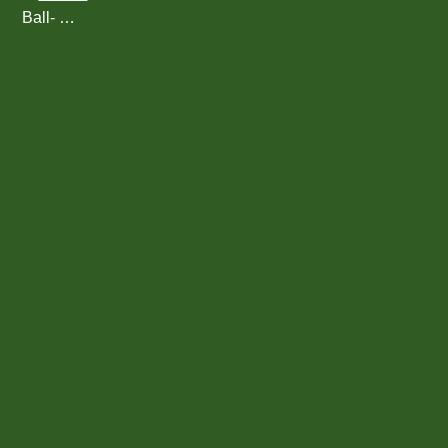
Ball- …