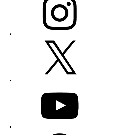
X
YouTube
Facebook