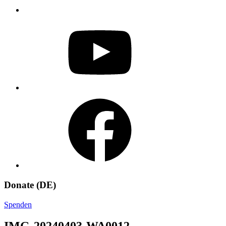
YouTube
Facebook
Donate (DE)
Spenden
IMG-20240403-WA0012