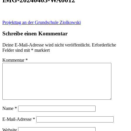
Beitragsnavigation
Projekttag an der Grundschule Ziolkowski
Schreibe einen Kommentar
Deine E-Mail-Adresse wird nicht veröffentlicht.
Erforderliche
Felder sind mit
*
markiert
Kommentar
*
Name
*
E-Mail-Adresse
*
Website