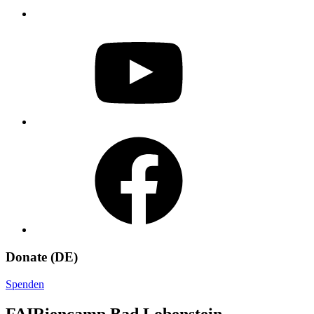
YouTube
Facebook
Donate (DE)
Spenden
FAIRiencamp Bad Lobenstein