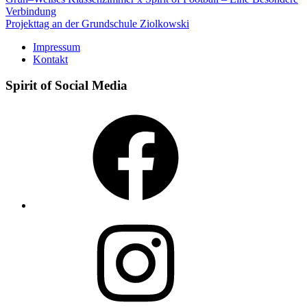
Beitragsnavigation
Verbindung
Projekttag an der Grundschule Ziolkowski
Impressum
Kontakt
Spirit of Social Media
Facebook
Instagram