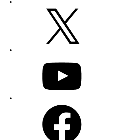
X
YouTube
Facebook