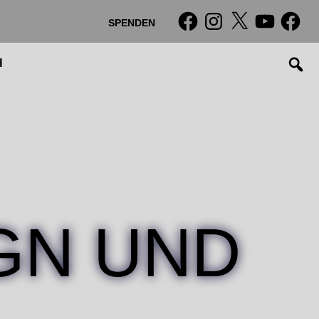
Facebook
Instagram
X
YouTube
Facebo
SPENDEN
H
GN UND