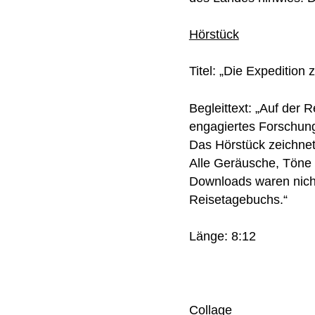
Hörstück
Titel: „Die Expeditio
Begleittext: „Auf der 
engagiertes Forschung
Das Hörstück zeichnet 
Alle Geräusche, Töne 
Downloads waren nicht
Reisetagebuchs.“
Länge: 8:12
Collage