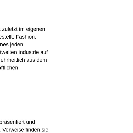
t zuletzt im eigenen
tellt: Fashion.
ines jeden
weiten Industrie auf
ehrheitlich aus dem
ftlichen
präsentiert und
Verweise finden sie