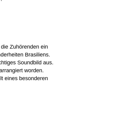
n die Zuhörenden ein
erheiten Brasiliens.
chtiges Soundbild aus.
rrangiert worden.
lt eines besonderen