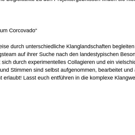
n zum Corcovado“
Reise durch unterschiedliche Klanglandschaften begleite
steam auf ihrer Suche nach den landestypischen Besond
sich durch experimentelles Collagieren und ein vielschi
und Stimmen sind selbst aufgenommen, bearbeitet und a
 erlaubt! Lasst euch entführen in die komplexe Klangwe