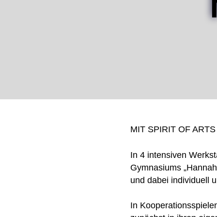
MIT SPIRIT OF ART
In 4 intensiven Werks
Gymnasiums „Hannah Ar
und dabei individuell 
In Kooperationsspiele