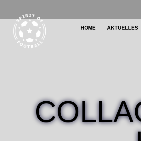
Zum
Inhalt
springen
HOME
Suche
AKTUELLES
COLLA