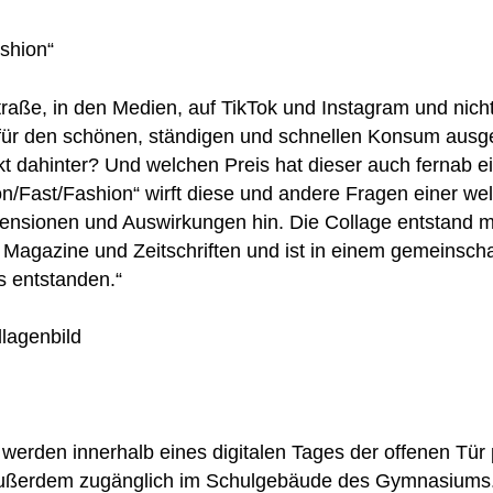
ashion“
Straße, in den Medien, auf TikTok und Instagram und nich
 für den schönen, ständigen und schnellen Konsum ausges
kt dahinter? Und welchen Preis hat dieser auch fernab e
n/Fast/Fashion“ wirft diese und andere Fragen einer welt
mensionen und Auswirkungen hin. Die Collage entstand m
 Magazine und Zeitschriften und ist in einem gemeinscha
s entstanden.“
llagenbild
werden innerhalb eines digitalen Tages der offenen Tür 
 außerdem zugänglich im Schulgebäude des Gymnasiums. 