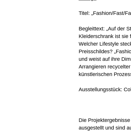
Titel: „Fashion/Fast/F
Begleittext: „Auf der 
Kleiderschrank ist sie
Welcher Lifestyle stec
Preisschildes? „Fashio
und weist auf ihre Di
Arrangieren recycelter
künstlerischen Prozes
Ausstellungsstück: Co
Die Projektergebnisse 
ausgestellt und sind