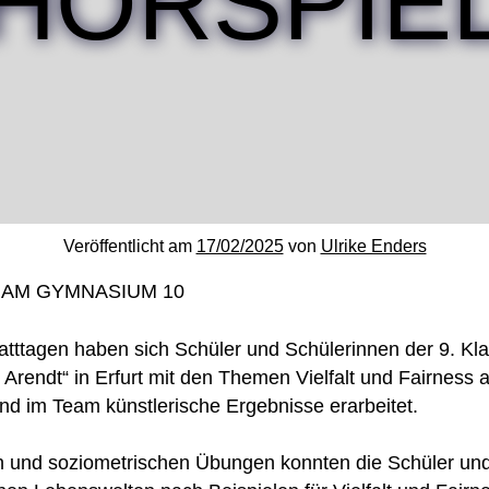
HÖRSPIE
Veröffentlicht am
17/02/2025
von
Ulrike Enders
S AM GYMNASIUM 10
tatttagen haben sich Schüler und Schülerinnen der 9. Kl
endt“ in Erfurt mit den Themen Vielfalt und Fairness 
und im Team künstlerische Ergebnisse erarbeitet.
n und soziometrischen Übungen konnten die Schüler un