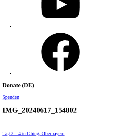
Facebook
Donate (DE)
Spenden
IMG_20240617_154802
Beitragsnavigation
Tag 2 – 4 in Obing, Oberbayern