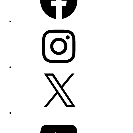
Instagram
X
YouTube