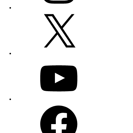
X
YouTube
Facebook