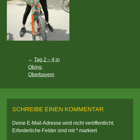
Beitragsnavigation
Tag 2 – 4 in
Obing,
Oberbayern
SCHREIBE EINEN KOMMENTAR
Deine E-Mail-Adresse wird nicht veröffentlicht.
Erforderliche Felder sind mit
*
markiert