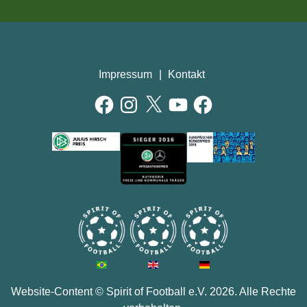
Impressum
Kontakt
Facebook
Instagram
X
YouTube
Facebook
AUSZEICHNUNGEN
Website-Content ©
Spirit of Football e.V.
2026. Alle Rechte