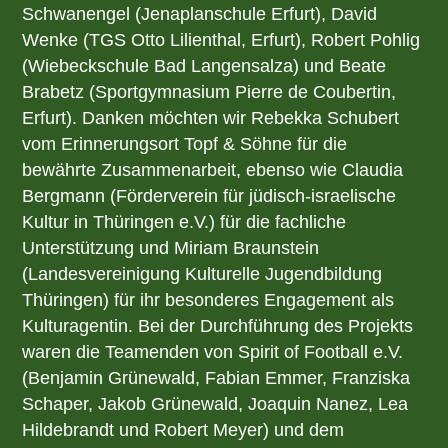
Schwanengel (Jenaplanschule Erfurt), David
Wenke (TGS Otto Lilienthal, Erfurt), Robert Pohlig
(Wiebeckschule Bad Langensalza) und Beate
Brabetz (Sportgymnasium Pierre de Coubertin,
Erfurt). Danken möchten wir Rebekka Schubert
vom Erinnerungsort Topf & Söhne für die
bewährte Zusammenarbeit, ebenso wie Claudia
Bergmann (Förderverein für jüdisch-israelische
Kultur in Thüringen e.V.) für die fachliche
Unterstützung und Miriam Braunstein
(Landesvereinigung Kulturelle Jugendbildung
Thüringen) für ihr besonderes Engagement als
Kulturagentin. Bei der Durchführung des Projekts
waren die Teamenden von Spirit of Football e.V.
(Benjamin Grünewald, Fabian Emmer, Franziska
Schaper, Jakob Grünewald, Joaquin Nanez, Lea
Hildebrandt und Robert Meyer) und dem