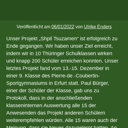
Veröffentlicht am
06/01/2022
von
Ulrike Enders
Unser Projekt „Shpil Tsuzamen“ ist erfolgreich zu
Ende gegangen. Wir haben unser Ziel erreicht,
indem wir in 10 Thüringer Schulklassen wirken
und knapp 200 Schüler erreichen konnten. Unser
letztes Projekt fand vom 13.-15. Dezember in
einer 9. Klasse des Pierre-de -Coubertin-
Sportgymnasiums in Erfurt statt. Paul Bürger,
einer der Schüler der Klasse, gab uns zu
Protokoll, dass in der anschließenden
klasseninternen Auswertung alle 15 der
Anwesenden das Projekt anderen Schülern
weiterempfehlen würden. Alle 15 waren auch der
Meinung, dass sie Neues dazugelernt hatten. An