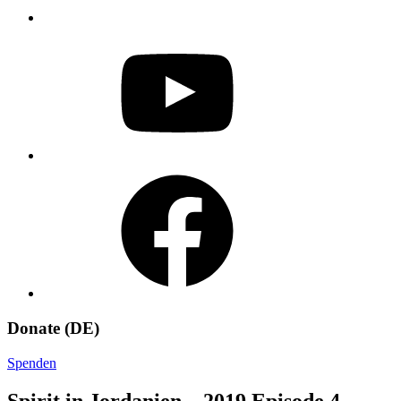
YouTube
Facebook
Donate (DE)
Spenden
Spirit in Jordanien – 2019 Episode 4 –