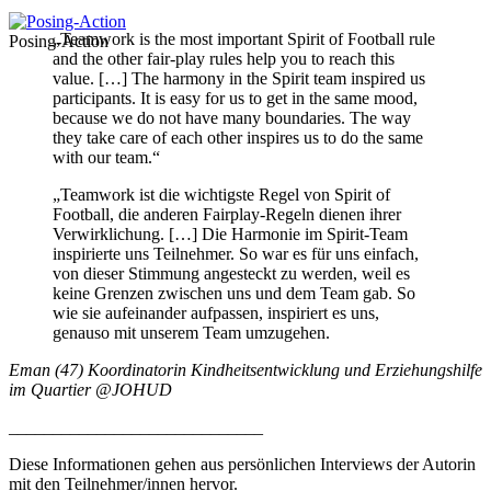
„Teamwork is the most important Spirit of Football rule
Posing-Action
and the other fair-play rules help you to reach this
value. […] The harmony in the Spirit team inspired us
participants. It is easy for us to get in the same mood,
because we do not have many boundaries. The way
they take care of each other inspires us to do the same
with our team.“
„Teamwork ist die wichtigste Regel von Spirit of
Football, die anderen Fairplay-Regeln dienen ihrer
Verwirklichung. […] Die Harmonie im Spirit-Team
inspirierte uns Teilnehmer. So war es für uns einfach,
von dieser Stimmung angesteckt zu werden, weil es
keine Grenzen zwischen uns und dem Team gab. So
wie sie aufeinander aufpassen, inspiriert es uns,
genauso mit unserem Team umzugehen.
Eman (47) Koordinatorin Kindheitsentwicklung und Erziehungshilfe
im Quartier
@
JOHUD
_____________________________
Diese Informationen gehen aus persönlichen Interviews der Autorin
mit den Teilnehmer/innen hervor.