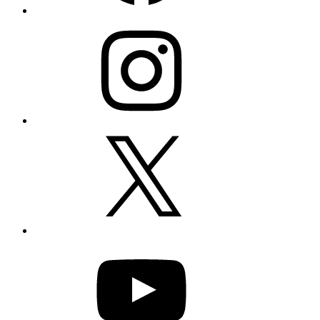
Instagram
X
YouTube