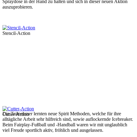
Spraydose in der Hand zu halten und sich in dieser neuen Aktion
auszuprobieren.
Stencil-Action
Die Teilnehmer lernten neue Spirit Methoden, welche für ihre
Cutter-Action
alltägliche Arbeit sehr hilfreich sind, sowie auflockernde Icebreaker.
Beim Fairplay-Fußball und -Handball waren wir mit unglaublich
viel Freude sportlich aktiv, fröhlich und ausgelassen.