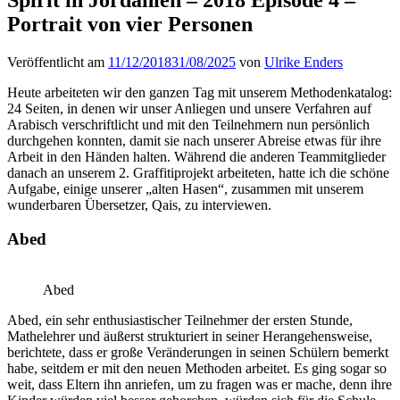
Portrait von vier Personen
Veröffentlicht am
11/12/2018
31/08/2025
von
Ulrike Enders
Heute arbeiteten wir den ganzen Tag mit unserem Methodenkatalog:
24 Seiten, in denen wir unser Anliegen und unsere Verfahren auf
Arabisch verschriftlicht und mit den Teilnehmern nun persönlich
durchgehen konnten, damit sie nach unserer Abreise etwas für ihre
Arbeit in den Händen halten. Während die anderen Teammitglieder
danach an unserem 2. Graffitiprojekt arbeiteten, hatte ich die schöne
Aufgabe, einige unserer „alten Hasen“, zusammen mit unserem
wunderbaren Übersetzer, Qais, zu interviewen.
Abed
Abed
Abed, ein sehr enthusiastischer Teilnehmer der ersten Stunde,
Mathelehrer und äußerst strukturiert in seiner Herangehensweise,
berichtete, dass er große Veränderungen in seinen Schülern bemerkt
habe, seitdem er mit den neuen Methoden arbeitet. Es ging sogar so
weit, dass Eltern ihn anriefen, um zu fragen was er mache, denn ihre