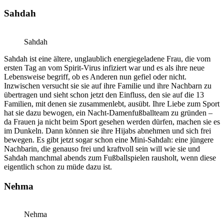
Sahdah
Sahdah
Sahdah ist eine ältere, unglaublich energiegeladene Frau, die vom
ersten Tag an vom Spirit-Virus infiziert war und es als ihre neue
Lebensweise begriff, ob es Anderen nun gefiel oder nicht.
Inzwischen versucht sie sie auf ihre Familie und ihre Nachbarn zu
übertragen und sieht schon jetzt den Einfluss, den sie auf die 13
Familien, mit denen sie zusammenlebt, ausübt. Ihre Liebe zum Sport
hat sie dazu bewogen, ein Nacht-Damenfußballteam zu gründen –
da Frauen ja nicht beim Sport gesehen werden dürfen, machen sie es
im Dunkeln. Dann können sie ihre Hijabs abnehmen und sich frei
bewegen. Es gibt jetzt sogar schon eine Mini-Sahdah: eine jüngere
Nachbarin, die genauso frei und kraftvoll sein will wie sie und
Sahdah manchmal abends zum Fußballspielen rausholt, wenn diese
eigentlich schon zu müde dazu ist.
Nehma
Nehma