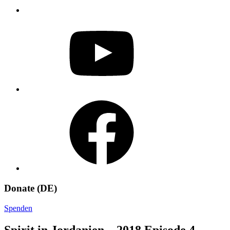
YouTube
Facebook
Donate (DE)
Spenden
Spirit in Jordanien – 2018 Episode 4 –