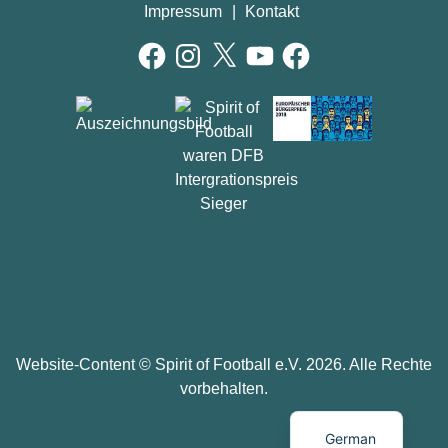
Impressum
Kontakt
Facebook
Instagram
X
YouTube
Facebook
AUSZEICHNUNGEN
Website-Content ©
Spirit of Football e.V.
2026. Alle Rechte
vorbehalten.
German