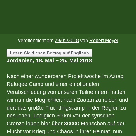
Veröffentlicht am
29/05/2018
von
Robert Meyer
Lesen Sie diesen Beitrag auf Englisch
Jordanien, 18. Mai – 25. Mai 2018
Nach einer wunderbaren Projektwoche im Azraq
Refugee Camp und einer emotionalen
Verabschiedung von unseren Teilnehmern hatten
wir nun die Möglichkeit nach Zaatari zu reisen und
dort das größte Flüchtlingscamp in der Region zu
besuchen. Lediglich 30 km vor der syrischen
Grenze leben hier über 80000 Menschen auf der
Flucht vor Krieg und Chaos in ihrer Heimat, nun