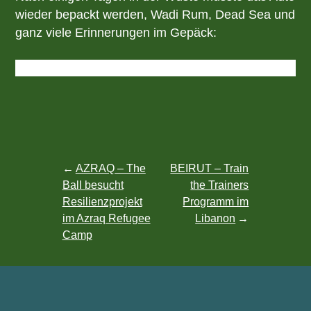
wieder bepackt werden, Wadi Rum, Dead Sea und
ganz viele Erinnerungen im Gepäck:
Beitragsnavigation
AZRAQ – The
BEIRUT – Train
Ball besucht
the Trainers
Resilienzprojekt
Programm im
im Azraq Refugee
Libanon
Camp