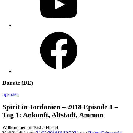
Facebook
Donate (DE)
Spenden
Spirit in Jordanien – 2018 Episode 1 –
Tag 1: Ankunft, Altstadt, Amman
Willkommen im Pasha Hostel
Veröffentlicht am
24/02/2018
16/10/2024
von
Benni Grünewald