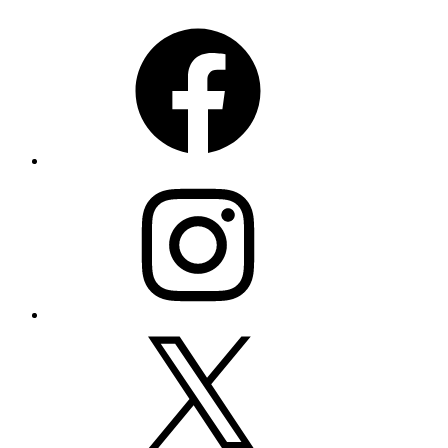
Facebook
Instagram
X