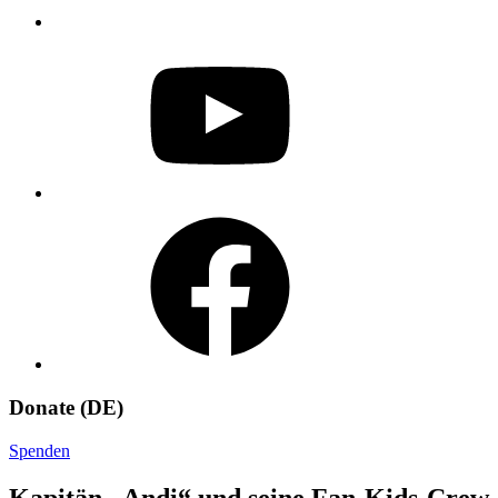
YouTube
Facebook
Donate (DE)
Spenden
Kapitän „Andi“ und seine Fan-Kids-Crew