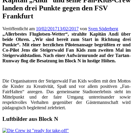
landen drei Punkte gegen den FSV
Frankfurt
Veröffentlicht am
10/02/2017
13/02/2017
von
Sven Söderberg
„Allerbestes Fluglotsen-Wetter“, strahlte Kapitän Andi über
beide Ohren. „Wir sind bereit zum Start in Richtung drei
Punkte“. Mit einer herzlichen Pilotenansage begrüßten er und
Co-Pilot Jens die Steigerwald Fan Kids zum zweiten Mal im
Steigerwaldstadion. Nach einer Aufwärmrunde auf der Tartan-
Runway flog die Besatzung im Block N in lustige Höhen.
Die Organisatoren der Steigerwald Fan Kids wollen mit den Mottos
die Kinder zu Kreativität, Spaß und vor allem positiven „Fan-
FairHalten“ anregen. Das gemeinsame Stadionerlebnis steht im
Mittelpunkt und der faire Umgang untereinander sowie
respektvolles Verhalten gegenüber der Gästemannschaft wird
pädagogisch begleitend zelebriert.
Luftbilder aus Block N