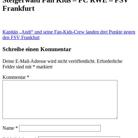
Frankfurt
Beitragsnavigation
Kapitän „Andi“ und seine Fan-Kids-Crew landen drei Punkte gegen
den FSV Frankfurt
Schreibe einen Kommentar
Deine E-Mail-Adresse wird nicht veröffentlicht.
Erforderliche
Felder sind mit
*
markiert
Kommentar
*
Name
*