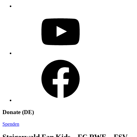
YouTube
Facebook
Donate (DE)
Spenden
Steigerwald Fan Kids – FC RWE – FSV