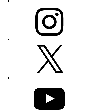
Instagram
X
YouTube