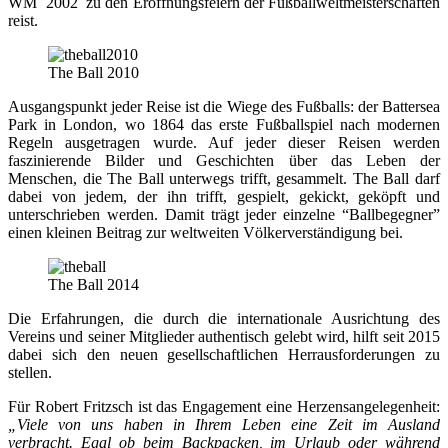
WM 2002 zu den Eröffnungsfeiern der Fußballweltmeisterschaften
reist.
The Ball 2010
Ausgangspunkt jeder Reise ist die Wiege des Fußballs: der Battersea
Park in London, wo 1864 das erste Fußballspiel nach modernen
Regeln ausgetragen wurde. Auf jeder dieser Reisen werden
faszinierende Bilder und Geschichten über das Leben der
Menschen, die The Ball unterwegs trifft, gesammelt. The Ball darf
dabei von jedem, der ihn trifft, gespielt, gekickt, geköpft und
unterschrieben werden. Damit trägt jeder einzelne “Ballbegegner”
einen kleinen Beitrag zur weltweiten Völkerverständigung bei.
The Ball 2014
Die Erfahrungen, die durch die internationale Ausrichtung des
Vereins und seiner Mitglieder authentisch gelebt wird, hilft seit 2015
dabei sich den neuen gesellschaftlichen Herrausforderungen zu
stellen.
Für Robert Fritzsch ist das Engagement eine Herzensangelegenheit:
„Viele von uns haben in Ihrem Leben eine Zeit im Ausland
verbracht. Egal ob beim Backpacken, im Urlaub oder während