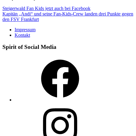
Beitragsnavigation
Steigerwald Fan Kids jetzt auch bei Facebook
Kapitän „Andi“ und seine Fan-Kids-Crew landen drei Punkte gegen
den FSV Frankfurt
Impressum
Kontakt
Spirit of Social Media
Facebook
Instagram