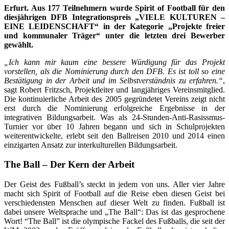
Erfurt. Aus 177 Teilnehmern wurde Spirit of Football für den
diesjährigen DFB Integrationspreis „VIELE KULTUREN –
EINE LEIDENSCHAFT“ in der Kategorie „Projekte freier
und kommunaler Träger“ unter die letzten drei Bewerber
gewählt.
„Ich kann mir kaum eine bessere Würdigung für das Projekt
vorstellen, als die Nominierung durch den DFB. Es ist toll so eine
Bestätigung in der Arbeit und im Selbstverständnis zu erfahren.“
,
sagt Robert Fritzsch, Projektleiter und langjähriges Vereinsmitglied.
Die kontinuierliche Arbeit des 2005 gegründetet Vereins zeigt nicht
erst durch die Nominierung erfolgreiche Ergebnisse in der
integrativen Bildungsarbeit. Was als 24-Stunden-Anti-Rasissmus-
Turnier vor über 10 Jahren begann und sich in Schulprojekten
weiterentwickelte, erlebt seit den Ballreisen 2010 und 2014 einen
einzigarten Ansatz zur interkulturellen Bildungsarbeit.
The Ball – Der Kern der Arbeit
Der Geist des Fußball’s steckt in jedem von uns. Aller vier Jahre
macht sich Spirit of Football auf die Reise eben diesen Geist bei
verschiedensten Menschen auf dieser Welt zu finden. Fußball ist
dabei unsere Weltsprache und „The Ball“: Das ist das gesprochene
Wort! “The Ball” ist die olympische Fackel des Fußballs, die seit der