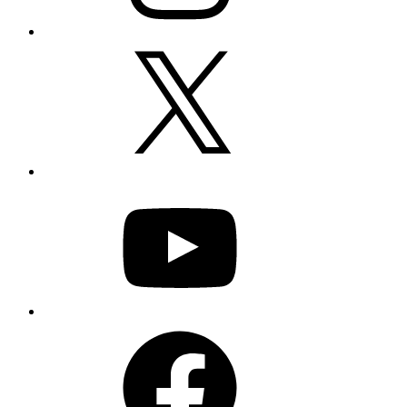
X
YouTube
Facebook