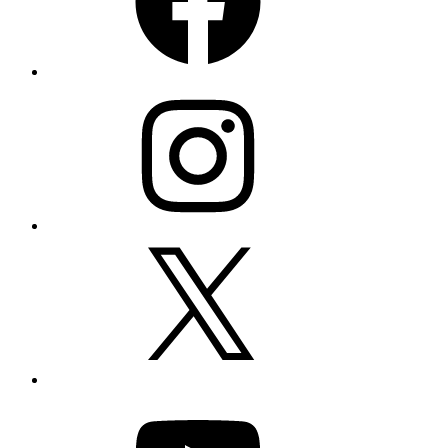
Instagram
X
YouTube