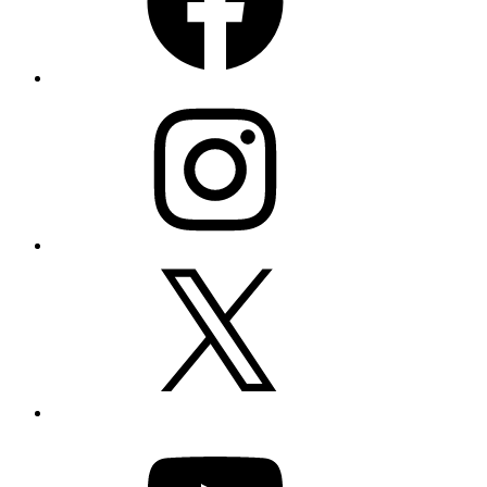
Instagram
X
YouTube