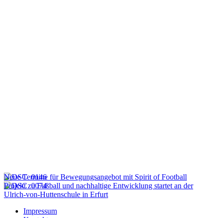
Beitragsnavigation
Neue Termine für Bewegungsangebot mit Spirit of Football
Projekt zu Fußball und nachhaltige Entwicklung startet an der
Ulrich-von-Huttenschule in Erfurt
Impressum