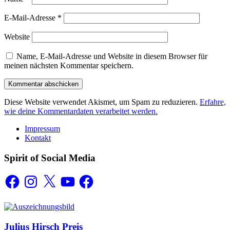
E-Mail-Adresse
*
Website
Name, E-Mail-Adresse und Website in diesem Browser für
meinen nächsten Kommentar speichern.
Diese Website verwendet Akismet, um Spam zu reduzieren.
Erfahre,
wie deine Kommentardaten verarbeitet werden.
Impressum
Kontakt
Spirit of Social Media
Facebook
Instagram
X
YouTube
Facebook
Auszeichnungen
Julius Hirsch Preis