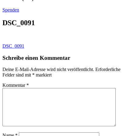
Spenden
DSC_0091
Beitragsnavigation
DSC_0091
Schreibe einen Kommentar
Deine E-Mail-Adresse wird nicht veröffentlicht.
Erforderliche
Felder sind mit
*
markiert
Kommentar
*
Name
*