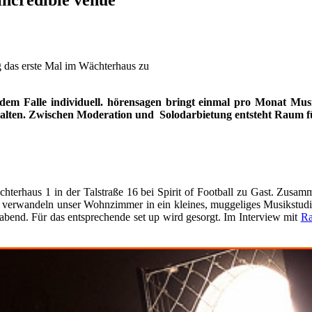
ag das erste Mal im Wächterhaus zu
jedem Falle individuell. hörensagen bringt einmal pro Monat M
talten. Zwischen Moderation und Solodarbietung entsteht Raum 
hterhaus 1 in der Talstraße 16 bei Spirit of Football zu Gast. Zusa
 verwandeln unser Wohnzimmer in ein kleines, muggeliges Musikstudio.
abend. Für das entsprechende set up wird gesorgt. Im Interview mit
Ra