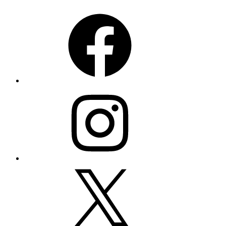
Facebook
Instagram
X