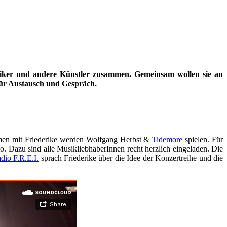
usiker und andere Künstler zusammen. Gemeinsam wollen sie an
für Austausch und Gespräch.
mmen mit Friederike werden
Wolfgang Herbst &
Tidemore
spielen.
Für
 Dazu sind alle MusikliebhaberInnen recht herzlich eingeladen. Die
dio F.R.E.I.
sprach Friederike über die Idee der Konzertreihe und die