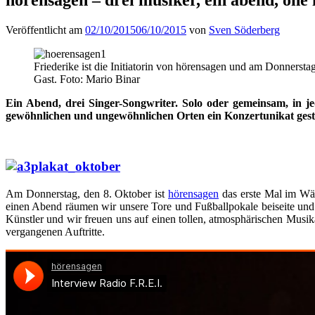
Veröffentlicht am
02/10/2015
06/10/2015
von
Sven Söderberg
Friederike ist die Initiatorin von hörensagen und am Donnerst
Gast. Foto: Mario Binar
Ein Abend, drei Singer-Songwriter. Solo oder gemeinsam, in 
gewöhnlichen und ungewöhnlichen Orten ein Konzertunikat ges
Am Donnerstag, den 8. Oktober ist
hörensagen
das erste Mal im Wäc
einen Abend räumen wir unsere Tore und Fußballpokale beiseite und
Künstler und wir freuen uns auf einen tollen, atmosphärischen Musik
vergangenen Auftritte.