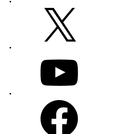
X
YouTube
Facebook