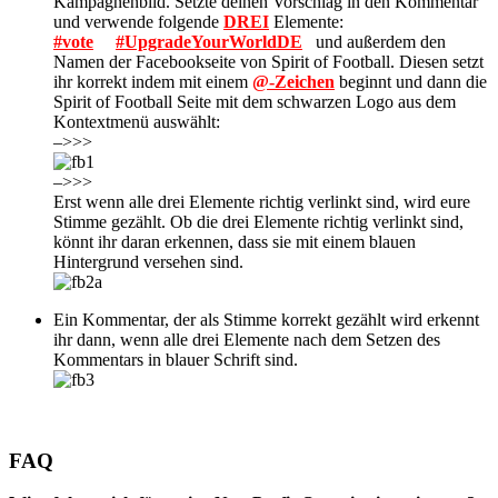
Kampagnenbild. Setzte deinen Vorschlag in den Kommentar
und verwende folgende
DREI
Elemente:
#vote
#UpgradeYourWorldDE
und außerdem den
Namen der Facebookseite von Spirit of Football. Diesen setzt
ihr korrekt indem mit einem
@-Zeichen
beginnt und dann die
Spirit of Football Seite mit dem schwarzen Logo aus dem
Kontextmenü auswählt:
–>>>
–>>>
Erst wenn alle drei Elemente richtig verlinkt sind, wird eure
Stimme gezählt. Ob die drei Elemente richtig verlinkt sind,
könnt ihr daran erkennen, dass sie mit einem blauen
Hintergrund versehen sind.
Ein Kommentar, der als Stimme korrekt gezählt wird erkennt
ihr dann, wenn alle drei Elemente nach dem Setzen des
Kommentars in blauer Schrift sind.
FAQ