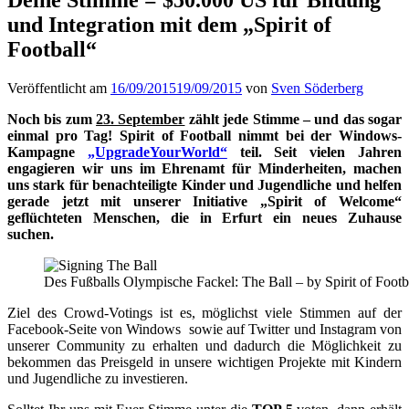
und Integration mit dem „Spirit of
Football“
Veröffentlicht am
16/09/2015
19/09/2015
von
Sven Söderberg
Noch bis zum
23. September
zählt jede Stimme – und das sogar
einmal pro Tag! Spirit of Football nimmt bei der Windows-
Kampagne
„UpgradeYourWorld“
teil. Seit vielen Jahren
engagieren wir uns im Ehrenamt für Minderheiten, machen
uns stark für benachteiligte Kinder und Jugendliche und helfen
gerade jetzt mit unserer Initiative „Spirit of Welcome“
geflüchteten Menschen, die in Erfurt ein neues Zuhause
suchen.
Des Fußballs Olympische Fackel: The Ball – by Spirit of Footba
Ziel des Crowd-Votings ist es, möglichst viele Stimmen auf der
Facebook-Seite von Windows sowie auf Twitter und Instagram von
unserer Community zu erhalten und dadurch die Möglichkeit zu
bekommen das Preisgeld in unsere wichtigen Projekte mit Kindern
und Jugendliche zu investieren.