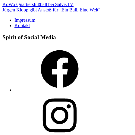
Beitragsnavigation
KoWo Quartiersfußball bei Salve.TV
Jürgen Klopp gibt Anstoß für „Ein Ball, Eine Welt“
Impressum
Kontakt
Spirit of Social Media
Facebook
Instagram