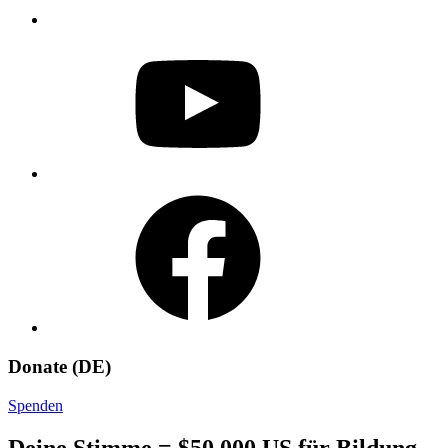
YouTube
Facebook
Donate (DE)
Spenden
Deine Stimme = $50.000 US für Bildung