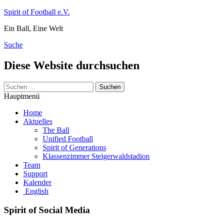
Zum
Spirit of Football e.V.
Inhalt
Ein Ball, Eine Welt
springen
Suche
Diese Website durchsuchen
Suchen
nach:
Hauptmenü
Home
Aktuelles
The Ball
Unified Football
Spirit of Generations
Klassenzimmer Steigerwaldstadion
Team
Support
Kalender
English
Spirit of Social Media