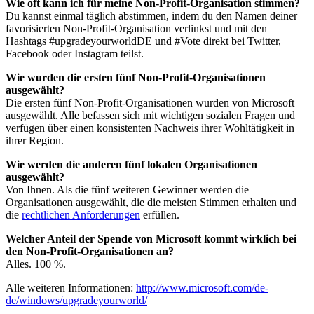
Wie oft kann ich für meine Non-Profit-Organisation stimmen?
Du kannst einmal täglich abstimmen, indem du den Namen deiner
favorisierten Non-Profit-Organisation verlinkst und mit den
Hashtags #upgradeyourworldDE und #Vote direkt bei Twitter,
Facebook oder Instagram teilst.
Wie wurden die ersten fünf Non-Profit-Organisationen
ausgewählt?
Die ersten fünf Non-Profit-Organisationen wurden von Microsoft
ausgewählt. Alle befassen sich mit wichtigen sozialen Fragen und
verfügen über einen konsistenten Nachweis ihrer Wohltätigkeit in
ihrer Region.
Wie werden die anderen fünf lokalen Organisationen
ausgewählt?
Von Ihnen. Als die fünf weiteren Gewinner werden die
Organisationen ausgewählt, die die meisten Stimmen erhalten und
die
rechtlichen Anforderungen
erfüllen.
Welcher Anteil der Spende von Microsoft kommt wirklich bei
den Non-Profit-Organisationen an?
Alles. 100 %.
Alle weiteren Informationen:
http://www.microsoft.com/de-
de/windows/upgradeyourworld/