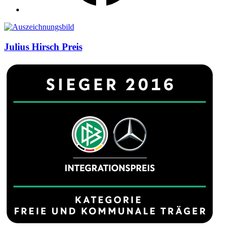
Auszeichnungen
Julius Hirsch Preis