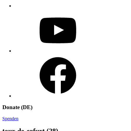
YouTube
Facebook
Donate (DE)
Spenden
tour-de-erfurt (28)