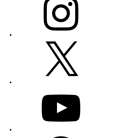
X
YouTube
Facebook