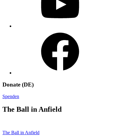
Facebook
Donate (DE)
Spenden
The Ball in Anfield
Beitragsnavigation
The Ball in Anfield