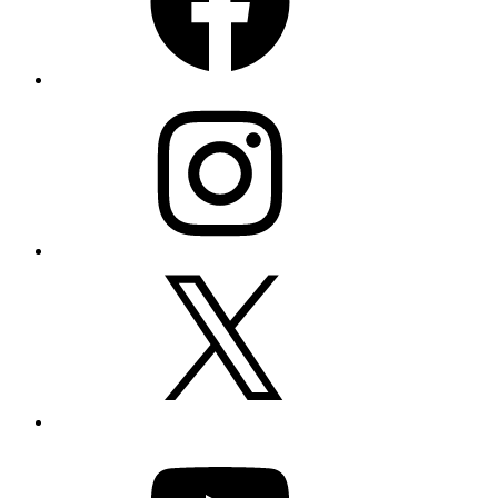
Instagram
X
YouTube