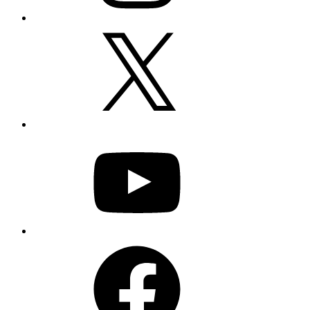
X
YouTube
Facebook