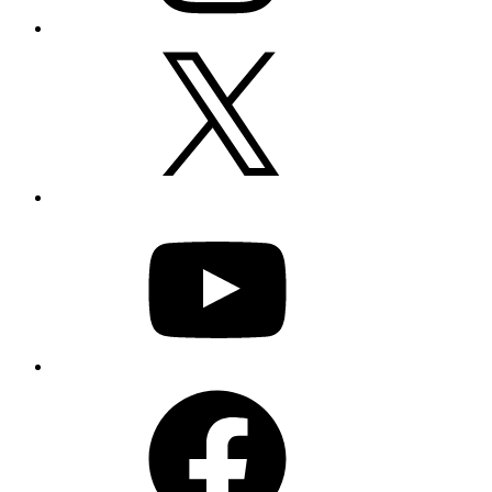
X
YouTube
Facebook