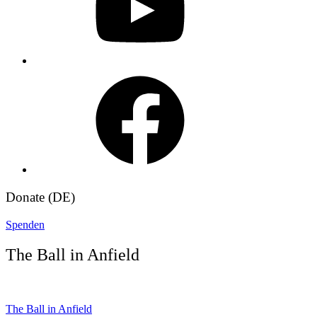
Facebook
Donate (DE)
Spenden
The Ball in Anfield
Beitragsnavigation
The Ball in Anfield