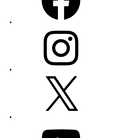
Instagram
X
YouTube