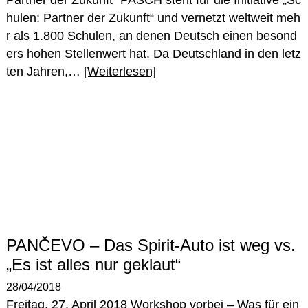
Partner der Zukunft“ PASCH steht für die Initiative „Sc
hulen: Partner der Zukunft“ und vernetzt weltweit meh
r als 1.800 Schulen, an denen Deutsch einen besond
ers hohen Stellenwert hat. Da Deutschland in den letz
ten Jahren,…
[Weiterlesen]
PANČEVO – Das Spirit-Auto ist weg vs.
„Es ist alles nur geklaut“
28/04/2018
Freitag, 27. April 2018 Workshop vorbei – Was für ein