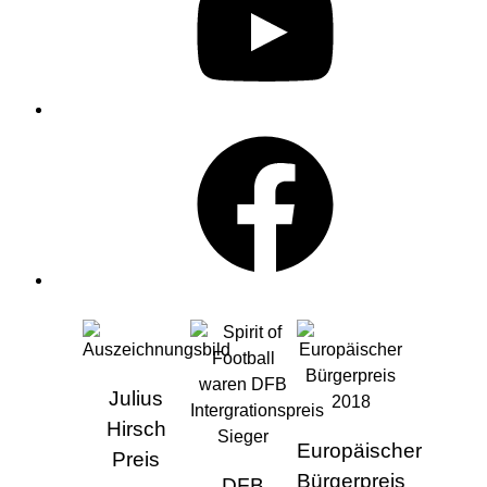
Facebook
AUSZEICHNUNGEN
Julius
Hirsch
Europäischer
Preis
Bürgerpreis
DFB