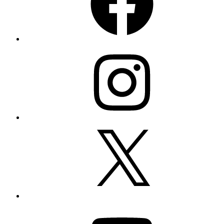
Instagram
X
YouTube