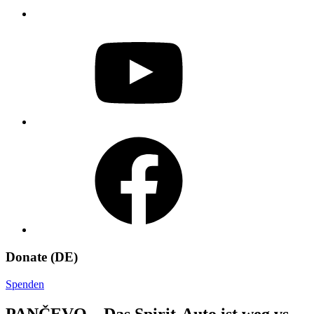
YouTube
Facebook
Donate (DE)
Spenden
PANČEVO – Das Spirit-Auto ist weg vs.