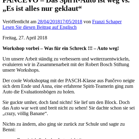
„Es ist alles nur geklaut“
Veröffentlicht am
28/04/2018
17/05/2018
von
Franzi Schaper
Lesen Sie diesen Beitrag auf Englisch
Freitag, 27. April 2018
Workshop vorbei – Was für ein Schreck !!! – Auto weg!
Um unsere Arbeit ständig zu verbessern und weiterzuentwickeln,
evaluieren wir in Zusammenarbeit mit der Robert Bosch Stiftung
unsere Workshops.
Der coole Workshoptag mit der PASCH-Klasse aus Pančevo neigte
sich dem Ende und Anna, eine erfahrene Spirit-Teamerin ging zum
Auto die Evaluationsbögen zu holen.
Sie guckte umher, doch fand nichts! Sie lief um den Block. Doch
das Auto war weit und breit nicht zu sehen! Sie dachte schon sie sei
„crazy, völlig Banane“.
Nichts zu ändern, also ging sie zurück zur Schule und sagte zu
Benni: