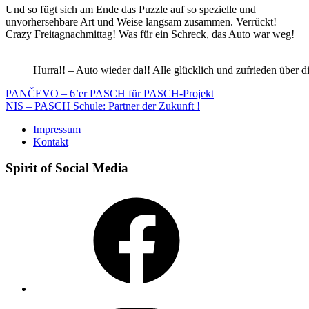
Und so fügt sich am Ende das Puzzle auf so spezielle und
unvorhersehbare Art und Weise langsam zusammen. Verrückt!
Crazy Freitagnachmittag! Was für ein Schreck, das Auto war weg!
Hurra!! – Auto wieder da!! Alle glücklich und zufrieden über 
Beitragsnavigation
PANČEVO – 6’er PASCH für PASCH-Projekt
NIS – PASCH Schule: Partner der Zukunft !
Impressum
Kontakt
Spirit of Social Media
Facebook
Instagram