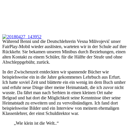
Während Benni und die Deutschlehrerin Vesna Milivojević unser
FairPlay-Mobil wieder auslösten, warteten wir in der Schule auf ihre
Rückkehr. Sie bekamen unseren Minibus durch Beziehungen, einen
alten Kontakt zu einem Schüler, für die Hälfte der Strafe und ohne
Abschleppgebühr, zurück.
In der Zwischenzeit entdeckten wir spannende Bücher wie
beispielsweise ein in die Jahre gekommenes Lehrbuch aus Erfurt.
Ich hatte soviel Zeit und blätterte ein ein wenig im dem Buch umher
und erfuhr neue Dinge über meine Heimatstadt, die ich zuvor nicht
wusste. Da fährt man nach Serbien in einen kleinen Ort nahe
Belgrad und hat dort die Möglichkeit seine Kenntnisse über seine
Heimatstadt zu erweitern und zu vervollständigen. Ich fand dort
beispielsweise Bilder und ein Interview von meinem ehemaligen
Klassenlehrer, der einst Schuldirektor war.
„Wie klein ist die Welt..“