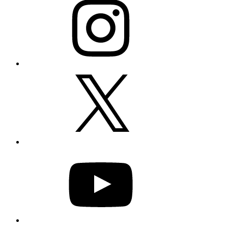
X
YouTube