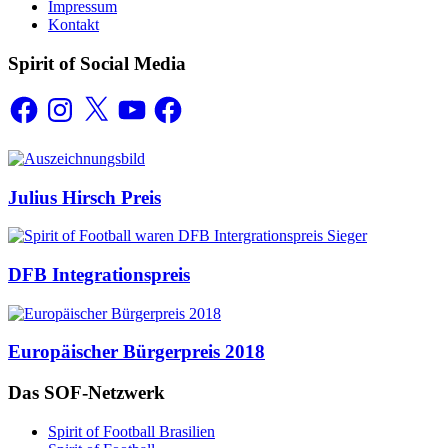
Impressum
Kontakt
Spirit of Social Media
Facebook
Instagram
X
YouTube
Facebook
Auszeichnungen
Julius Hirsch Preis
DFB Integrationspreis
Europäischer Bürgerpreis 2018
Das SOF-Netzwerk
Spirit of Football Brasilien