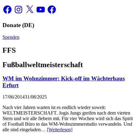
Facebook
Instagram
X
YouTube
Facebook
Donate (DE)
Spenden
FFS
Fußballweltmeisterschaft
WM im Wohnzimmer: Kick-off im Wächterhaus
Erfurt
17/06/2014
31/08/2025
Nach vier Jahren warten ist es endlich wieder soweit:
WELTMEISTERSCHAFT. Jogis Jungs greifen nach dem vierten
Stern und wir alle fiebern mit. Für vier Wochen wird sich das Spirit
of Football Büro in das WM-Wohnzimmerstudio verwandeln. Und
alle sind eingeladen…
[Weiterlesen]