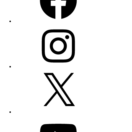
Instagram
X
YouTube