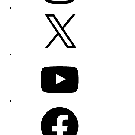
X
YouTube
Facebook