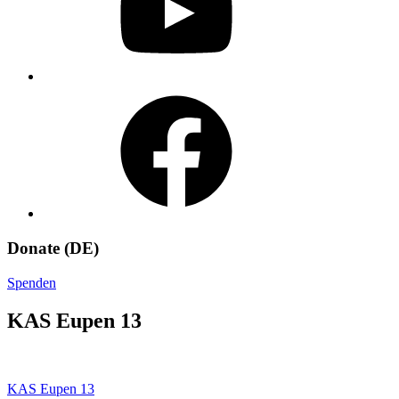
Facebook
Donate (DE)
Spenden
KAS Eupen 13
Beitragsnavigation
KAS Eupen 13