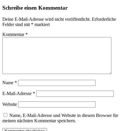
Schreibe einen Kommentar
Deine E-Mail-Adresse wird nicht veröffentlicht.
Erforderliche
Felder sind mit
*
markiert
Kommentar
*
Name
*
E-Mail-Adresse
*
Website
Name, E-Mail-Adresse und Website in diesem Browser für
meinen nächsten Kommentar speichern.