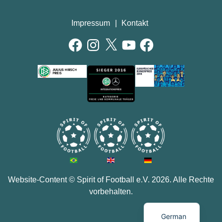
Impressum
Kontakt
Facebook
Instagram
X
YouTube
Facebook
AUSZEICHNUNGEN
Website-Content ©
Spirit of Football e.V.
2026. Alle Rechte
vorbehalten.
German