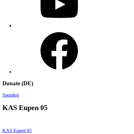
Facebook
Donate (DE)
Spenden
KAS Eupen 05
Beitragsnavigation
KAS Eupen 05