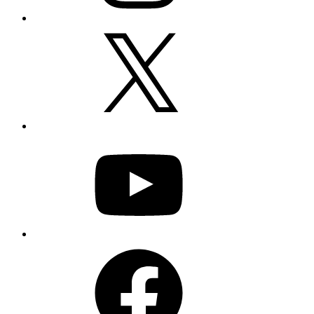
X
YouTube
Facebook