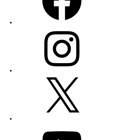
Instagram
X
YouTube