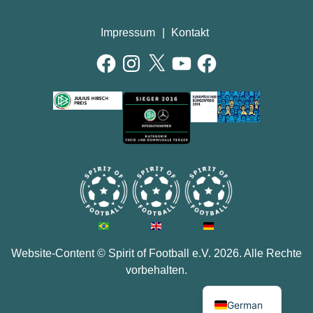
Impressum
Kontakt
Facebook
Instagram
X
YouTube
Facebook
AUSZEICHNUNGEN
Website-Content ©
Spirit of Football e.V.
2026. Alle Rechte
vorbehalten.
German