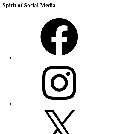
Spirit of Social Media
Facebook
Instagram
X