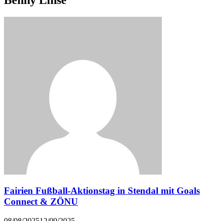
Fairien Fußball-Aktionstag in Stendal mit Goals
Connect & ZÖNU
08/08/2025
12/09/2025