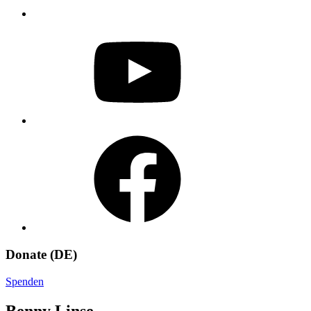
YouTube
Facebook
Donate (DE)
Spenden
Benny Linse