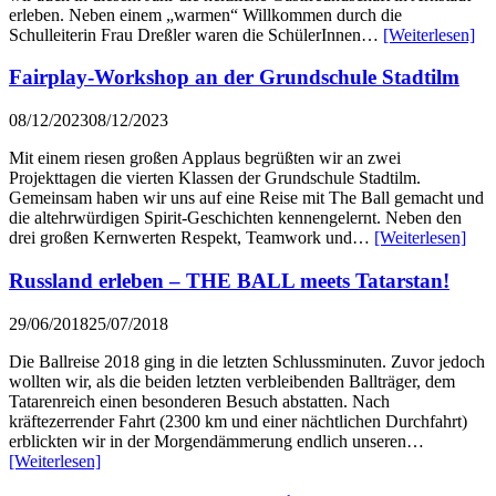
erleben. Neben einem „warmen“ Willkommen durch die
Schulleiterin Frau Dreßler waren die SchülerInnen…
[Weiterlesen]
Fairplay-Workshop an der Grundschule Stadtilm
08/12/2023
08/12/2023
Mit einem riesen großen Applaus begrüßten wir an zwei
Projekttagen die vierten Klassen der Grundschule Stadtilm.
Gemeinsam haben wir uns auf eine Reise mit The Ball gemacht und
die altehrwürdigen Spirit-Geschichten kennengelernt. Neben den
drei großen Kernwerten Respekt, Teamwork und…
[Weiterlesen]
Russland erleben – THE BALL meets Tatarstan!
29/06/2018
25/07/2018
Die Ballreise 2018 ging in die letzten Schlussminuten. Zuvor jedoch
wollten wir, als die beiden letzten verbleibenden Ballträger, dem
Tatarenreich einen besonderen Besuch abstatten. Nach
kräftezerrender Fahrt (2300 km und einer nächtlichen Durchfahrt)
erblickten wir in der Morgendämmerung endlich unseren…
[Weiterlesen]