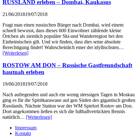
RUSSLAND erleben – Dombai, Kaukasus
21/06/2018
19/07/2018
Fragt man einen russischen Bürger nach Dombai, wird einem
schnell bewusst, dass dieses 600 Einwohner zählende kleine
Örtchen als ziemlich populäre Ski-und Wanderregion bei den
Einheimischen gilt. Und wir finden, dass dies seine absolute
Berechtigung findet! Wahrscheinlich einer der idyllischsten…
[Weiterlesen]
ROSTOW AM DON – Russische Gastfreundschaft
hautnah erleben
19/06/2018
19/07/2018
Nach aufregenden und auch ein wenig stressigen Tagen in Moskau
ging es für die Spiritkarawane auf gen Süden des gigantisch großen
Russlands. Nächste Station war der WM Spielort Rostov am Don.
Dort angekommen ließen es sich die fußballverrückten Bennis
natürlich…
[Weiterlesen]
Impressum
Kontakt