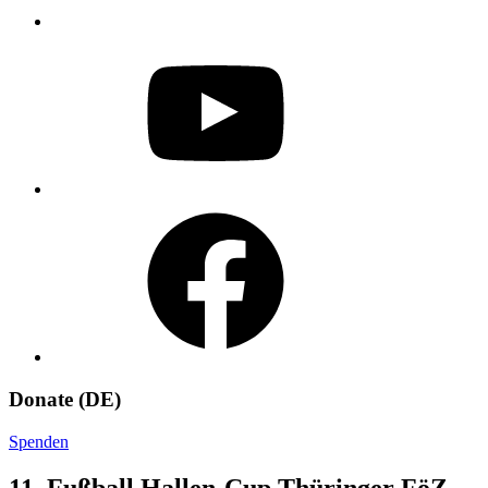
YouTube
Facebook
Donate (DE)
Spenden
11. Fußball Hallen-Cup Thüringer FöZ