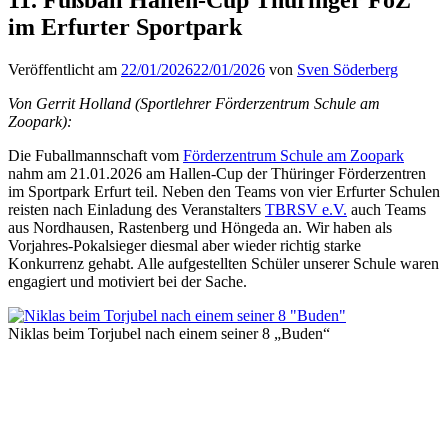
im Erfurter Sportpark
Veröffentlicht am
22/01/2026
22/01/2026
von
Sven Söderberg
Von Gerrit Holland (Sportlehrer Förderzentrum Schule am
Zoopark):
Die Fuballmannschaft vom
Förderzentrum Schule am Zoopark
nahm am 21.01.2026 am Hallen-Cup der Thüringer Förderzentren
im Sportpark Erfurt teil. Neben den Teams von vier Erfurter Schulen
reisten nach Einladung des Veranstalters
TBRSV e.V.
auch Teams
aus Nordhausen, Rastenberg und Höngeda an. Wir haben als
Vorjahres-Pokalsieger diesmal aber wieder richtig starke
Konkurrenz gehabt. Alle aufgestellten Schüler unserer Schule waren
engagiert und motiviert bei der Sache.
Niklas beim Torjubel nach einem seiner 8 „Buden“