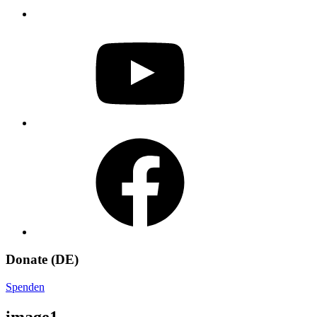
YouTube
Facebook
Donate (DE)
Spenden
image1