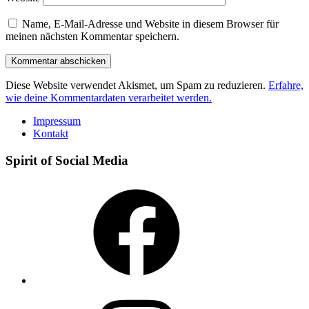
Name, E-Mail-Adresse und Website in diesem Browser für
meinen nächsten Kommentar speichern.
Diese Website verwendet Akismet, um Spam zu reduzieren.
Erfahre,
wie deine Kommentardaten verarbeitet werden.
Impressum
Kontakt
Spirit of Social Media
Facebook
Instagram