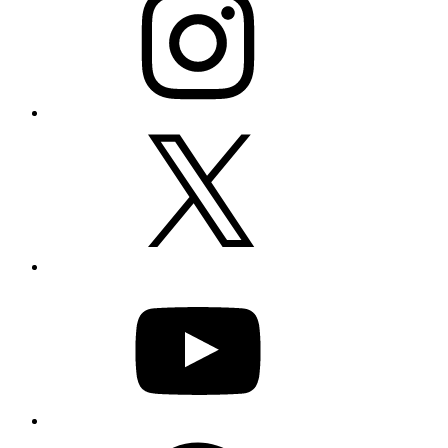
X
YouTube
Facebook