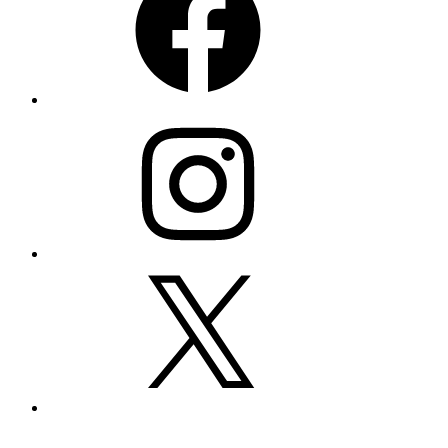
Instagram
X
YouTube