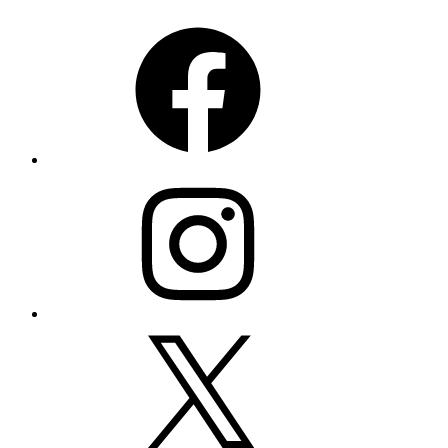
Facebook
Instagram
X