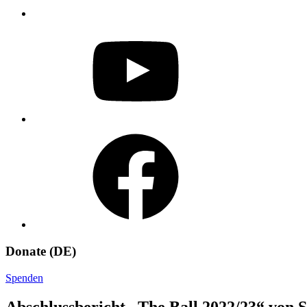
YouTube
Facebook
Donate (DE)
Spenden
Abschlussbericht „The Ball 2022/23“ von 