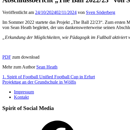
Veröffentlicht am
24/10/2024
02/11/2024
von
Sven Söderberg
Im Sommer 2022 startete das Projekt „The Ball 22/23“. Zum ersten Ma
von Sean Heath begleitet, der uns dankenswerterweise seinen Abschluss
„Erkundung der Möglichkeiten, wie Pädagogik im Fußball aktiviert 
PDF
zum download
Mehr zum Author
Sean Heath
Beitragsnavigation
1. Spirit of Football Unified Football Cup in Erfurt
Projekttag an der Grundschule in Wölfis
Impressum
Kontakt
Spirit of Social Media
Facebook