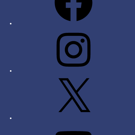
Instagram
X
YouTube