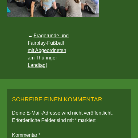
Beitragsnavigation
Fragerunde und
Fairplay-Fußball
mit Abgeordneten
am Thüringer
Landtag!
SCHREIBE EINEN KOMMENTAR
Deine E-Mail-Adresse wird nicht veröffentlicht.
Erforderliche Felder sind mit
*
markiert
Kommentar
*