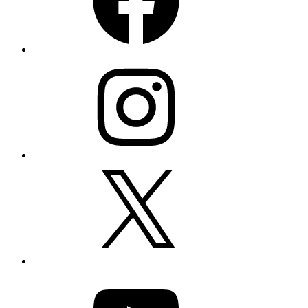
Instagram
X
YouTube