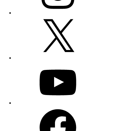
X
YouTube
Facebook