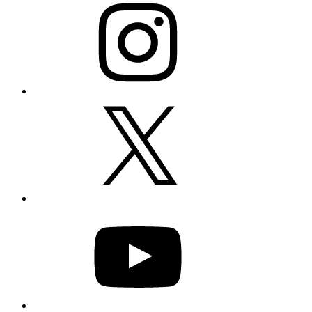
X
YouTube