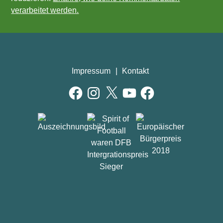
verarbeitet werden.
Impressum
Kontakt
Facebook
Instagram
X
YouTube
Facebook
AUSZEICHNUNGEN